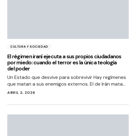
CULTURA Y SOCIEDAD
El régimen iraní ejecuta a sus propios ciudadanos
por miedo: cuando el terror es la única teología
del poder
Un Estado que desvive para sobrevivir Hay regímenes
que matan a sus enemigos externos. El de Irán mata…
ABRIL 2, 2026