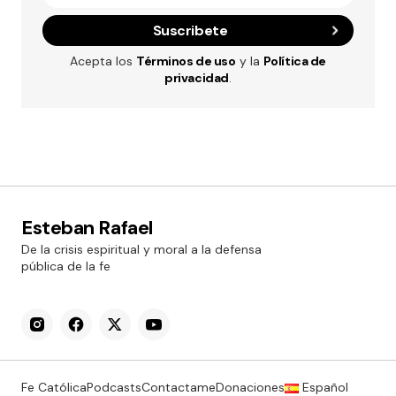
Suscribete
Acepta los
Términos de uso
y la
Política de
privacidad
.
Esteban Rafael
De la crisis espiritual y moral a la defensa
pública de la fe
Fe Católica
Podcasts
Contactame
Donaciones
Español