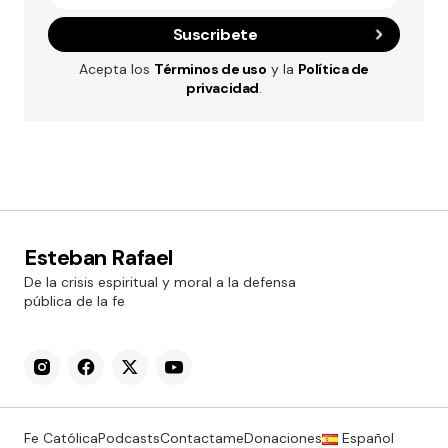
Suscribete
Acepta los
Términos de uso
y la
Política de
privacidad
.
Esteban Rafael
De la crisis espiritual y moral a la defensa
pública de la fe
Fe Católica
Podcasts
Contactame
Donaciones
Español