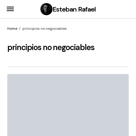
Esteban Rafael
Home
principios no negociables
principios no negociables