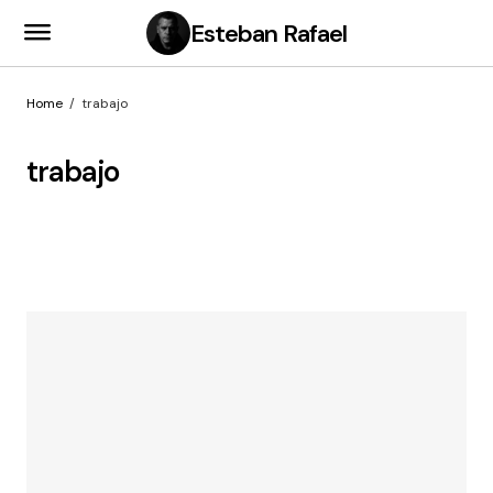
Esteban Rafael
Home
trabajo
trabajo