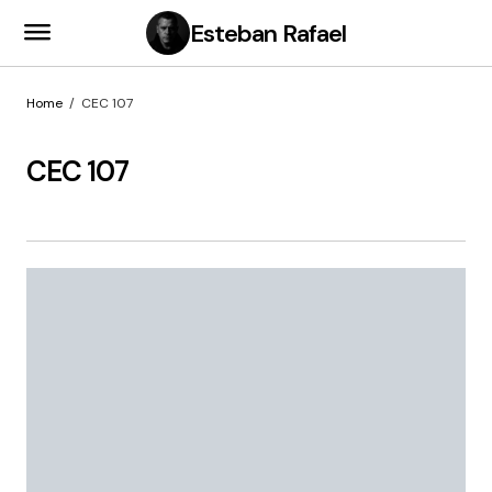
Esteban Rafael
Home
CEC 107
CEC 107